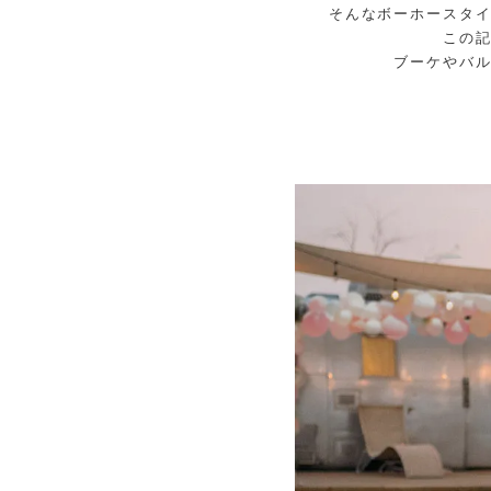
そんなボーホースタ
この
ブーケやバ