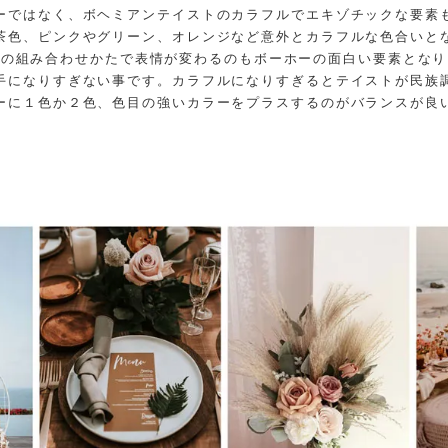
ーではなく、ボヘミアンテイストのカラフルでエキゾチックな要素
茶色、ピンクやグリーン、オレンジなど意外とカラフルな色合いと
いの組み合わせかたで表情が変わるのもボーホーの面白い要素となり
手になりすぎない事です。カラフルになりすぎるとテイストが民族
ーに１色か２色、色目の強いカラーをプラスするのがバランスが良