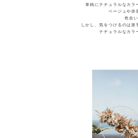
単純にナチュラルなカラ
ベージュや赤
色合
しかし、気をつけるのは派
ナチュラルなカラ