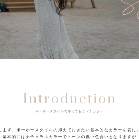
Introduction
ボーホースタイルで抑えておくべきカラー
にまず、ボーホースタイルの抑えておきたい基本的なカラーを表に
基本的にはナチュラルカラーでトーンの低い色合いとなりますが