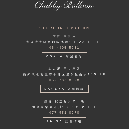
STORE INFOMATION
大阪 堀江店
大阪府大阪市西区北堀江1-23-11 1F
06-4395-5931
OSAKA 店舗情報
名古屋 星ヶ丘店
愛知県名古屋市千種区星が丘山手115 1F
052-783-8328
NAGOYA 店舗情報
滋賀 配送センター店
滋賀県栗東市川辺５６２-2 101
077-551-0970
SHIGA 店舗情報