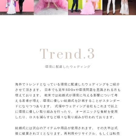
Trend.3
環境に配慮したウェディング
海外でトレンドとなっている環境に配慮したウェディングをご紹介
させて頂きます。
日本でも近年SDGsや環境問題を意識される方も
増えております。
欧米では結婚式が環境に与える影響について考
える若者が増え、環境に優しい結婚式を計画することがスタンダー
ドになりつつあります。
式場やウェディング会社もこれまで以上
に環境に優しい取り組みを行ったり、
オーガニックな食材を使用
したり、ロスを減らすなど様々な取り組みが行われております。
結婚式には沢山のアイテムや用品が使用されます。
その大半は式
後に破棄されゴミとなります。再利用やリサイクル、もしくは転売