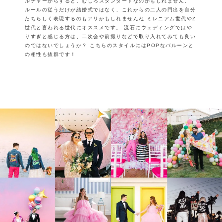
ルチャーからすると、むしろスタンダードなのかもしれません。
ルールの従うだけが結婚式ではなく、これからの二人の門出を自分
たちらしく表現するのもアリかもしれませんね
ミレニアム世代やZ
世代と言われる世代にオススメです。
流石にウェディングではや
りすぎと感じる方は、二次会や前撮りなどで取り入れてみても良い
のではないでしょうか？
こちらのスタイルにはPOPなバルーンと
の相性も抜群です！