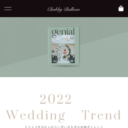
2022
Wedding Trend
２０２２年忘れられない思い出を作る結婚式トレンド