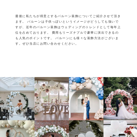
最後に私たちが得意とするバルーン装飾についてご紹介させて頂き
ます。
バルーンは子供っぽいというイメージがどうしても強いで
すが、
近年のバルーン装飾はウェディングのトレンドとして毎年上
位を占めております。
費用もリーズナブルで豪華に演出できるの
も人気のポイントです。
バルーンにも様々な装飾方法がございま
す。ぜひ当店にお問い合わせください。