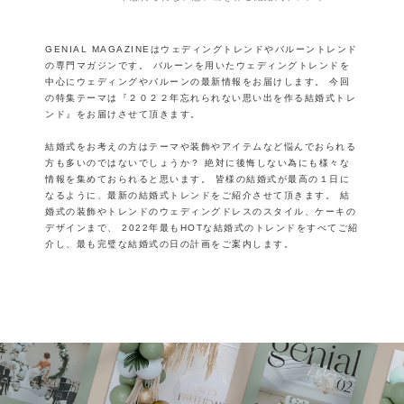
GENIAL MAGAZINEはウェディングトレンドやバルーントレンド
の専門マガジンです。
バルーンを用いたウェディングトレンドを
中心にウェディングやバルーンの最新情報をお届けします。
今回
の特集テーマは『２０２２年忘れられない思い出を作る結婚式トレ
ンド』をお届けさせて頂きます。
結婚式をお考えの方はテーマや装飾やアイテムなど悩んでおられる
方も多いのではないでしょうか？
絶対に後悔しない為にも様々な
情報を集めておられると思います。
皆様の結婚式が最高の１日に
なるように、最新の結婚式トレンドをご紹介させて頂きます。
結
婚式の装飾やトレンドのウェディングドレスのスタイル、ケーキの
デザインまで、
2022年最もHOTな結婚式のトレンドをすべてご紹
介し、最も完璧な結婚式の日の計画をご案内します。