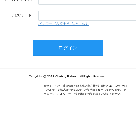
パスワード
パスワードを忘れた方はこちら
Copyright @ 2013 Chubby Balloon, All Rights Reserved.
当サイトでは、通信情報の暗号化と実在性の証明のため、GMOグロ
ーバルサイン株式会社のSSLサーバ証明書を使用しております。 セ
キュアシールより、サーバ証明書の検証結果をご確認ください。