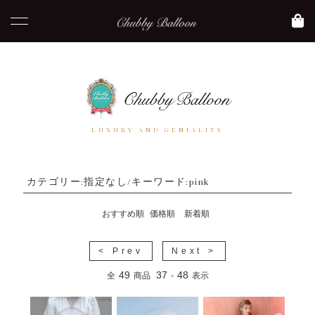
LUXURY AND GENIALITY
カテゴリー:指定なし/キーワード:pink
おすすめ順
価格順
新着順
< Prev
Next >
49
37
48
全
商品
-
表示