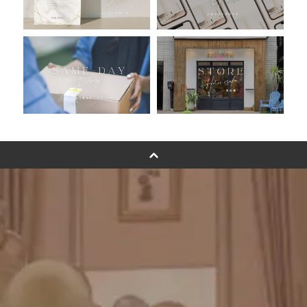
浮くバルーンオーダーメイド - coming soonn -
卓上バルーンオーダーメイド
ムーンリットバルーンについて
その他オーダーメイド
スタンドバルーン
バルーンフラワーブーケについて
プリントフォント詳細＆使用例
GENIAL MAGAZINE
バルーンパフォーマンス＆ツイストバルーン
お知らせ
成人式バルーン特集