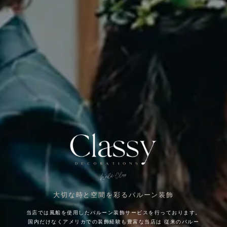
大切な時と空間を彩るバルーン装飾
当店では風船を使用したバルーン装飾サービスを行っております。
国内だけなくアメリカでの装飾経験も豊富な当店は
従来のバルー