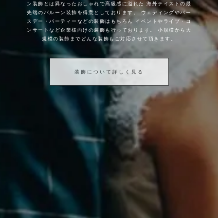
ン装飾とは異なったおしゃれで高級感に溢れた
海外テイストの最
先端のバルーン装飾を得意としております。
ウェディングやバー
スデー・パーティーなどの装飾はもちろん
イベントやライブ・コ
ンサートなど企業様向けの装飾も行っております。
小規模から大
規模の装飾までどんな装飾もご対応させて頂きます。
装飾について詳しく見る