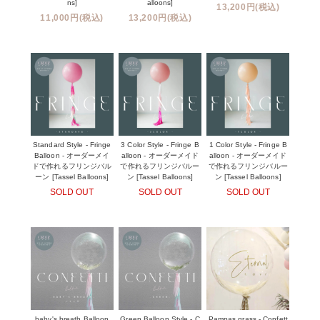
ns]
alloons]
13,200円(税込)
11,000円(税込)
13,200円(税込)
Standard Style - Fringe
3 Color Style - Fringe B
1 Color Style - Fringe B
Balloon - オーダーメイ
alloon - オーダーメイド
alloon - オーダーメイド
ドで作れるフリンジバル
で作れるフリンジバルー
で作れるフリンジバルー
ーン [Tassel Balloons]
ン [Tassel Balloons]
ン [Tassel Balloons]
SOLD OUT
SOLD OUT
SOLD OUT
baby's breath Balloon
Green Balloon Style - C
Pampas grass - Confett