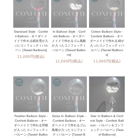
Standard Style - Confet
In Balloon Style - Conf
Cotton Balloon Style -
ti Balloon - オーダーメ
etti Balloon - オーダー
Confetti Balloon - オー
イドで作れる紙吹雪が入
メイドで作れるゴム風船
ダーメイドで作れる綿が
ったコンフェッティバル
が入ったコンフェッティ
入ったコンフェッティバ
ーン [Tassel Balloons]
バルーン [Tassel Balloo
ルーン [Tassel Balloon
ns]
s]
11,000円(税込)
11,000円(税込)
11,000円(税込)
Feather Balloon Style -
Seiza In Balloon Style -
Star In Balloon & Conf
Confetti Balloon - オー
Confetti Balloon - オー
etti Style - Confetti Ball
ダーメイドで作れる羽根
ダーメイドで作れるゴム
oon - バルーン＆コンフ
が入ったコンフェッティ
風船が入ったコンフェッ
ェッティバルーン [Tass
バルーン [Tassel Balloo
ティバルーン [Tassel B
el Balloons]