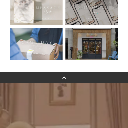
バルーン自動販売機
浮くバルーンオーダーメイド - coming soonn -
卓上バルーンオーダーメイド
ムーンリットバルーンについて
その他オーダーメイド
スタンドバルーン
バルーンフラワーブーケについて
プリントフォント詳細＆使用例
GENIAL MAGAZINE
バルーンパフォーマンス＆ツイストバルーン
お知らせ