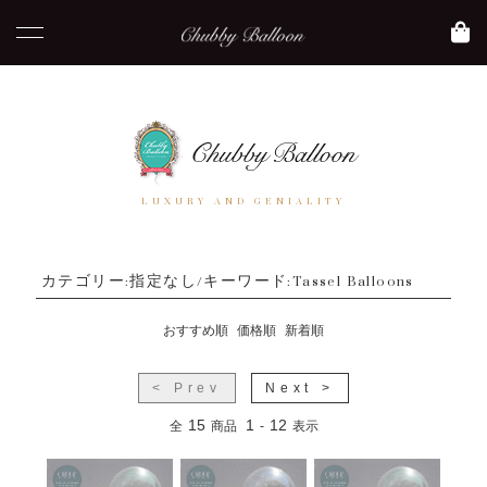
LUXURY AND GENIALITY
カテゴリー:指定なし/キーワード:Tassel Balloons
おすすめ順
価格順
新着順
< Prev
Next >
15
1
12
全
商品
-
表示