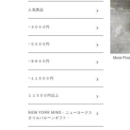
人気商品
~３０００円
~５５００円
Muse Floa
~８８００円
~１１０００円
１１０００円以上
NEW YORK MIND - ニューヨークス
タイルバルーンギフト -