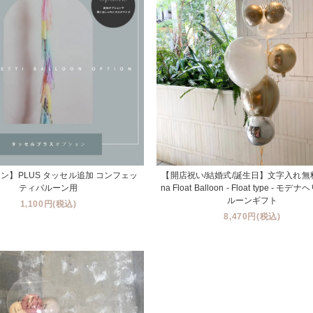
ン】PLUS タッセル追加 コンフェッ
【開店祝い/結婚式/誕生日】文字入れ無料
ティバルーン用
na Float Balloon - Float type - モ
ルーンギフト
1,100円(税込)
8,470円(税込)