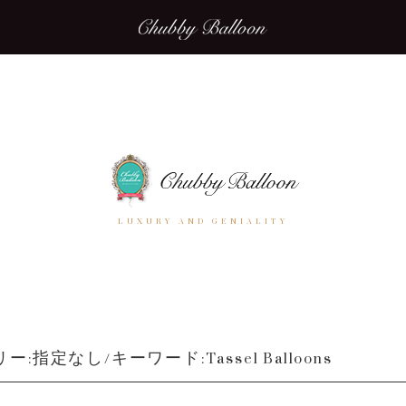
LUXURY AND GENIALITY
:指定なし/キーワード:Tassel Balloons