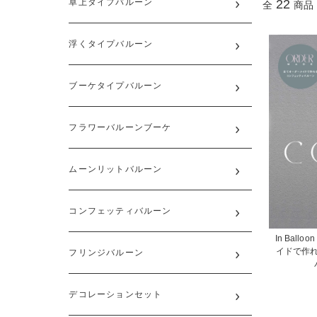
卓上タイプバルーン
22
全
商品
浮くタイプバルーン
ブーケタイプバルーン
フラワーバルーンブーケ
ムーンリットバルーン
コンフェッティバルーン
In Balloo
イドで作
フリンジバルーン
デコレーションセット