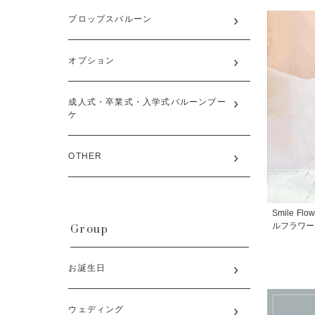
プロップスバルーン
オプション
成人式・卒業式・入学式バルーンブー
ケ
OTHER
Smile Flow
Group
ルフラワーヘ
お誕生日
ウェディング