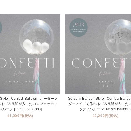
n Style - Confetti Balloon - オーダーメ
Seiza In Balloon Style - Confetti Ball
れるゴム風船が入ったコンフェッティ
ダーメイドで作れるゴム風船が入った
バルーン [Tassel Balloons]
ッティバルーン [Tassel Balloons
11,000円(税込)
13,200円(税込)