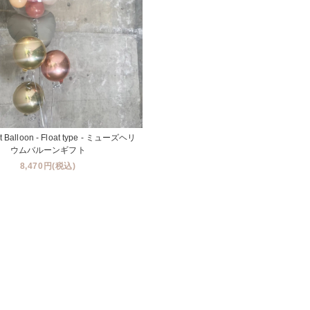
t Balloon - Float type - ミューズヘリ
ウムバルーンギフト
8,470円(税込)