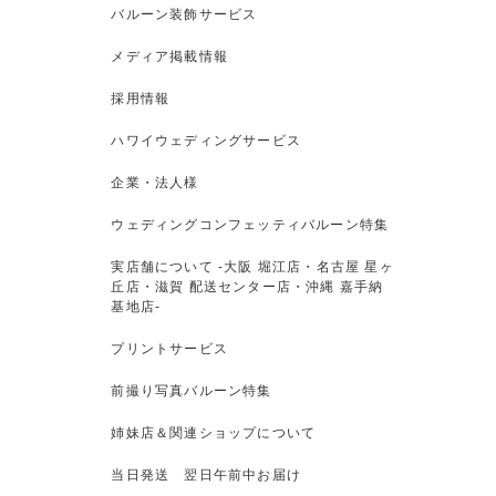
バルーン装飾サービス
メディア掲載情報
採用情報
ハワイウェディングサービス
企業・法人様
ウェディングコンフェッティバルーン特集
実店舗について -大阪 堀江店・名古屋 星ヶ
丘店・滋賀 配送センター店・沖縄 嘉手納
基地店-
プリントサービス
前撮り写真バルーン特集
姉妹店＆関連ショップについて
当日発送 翌日午前中お届け