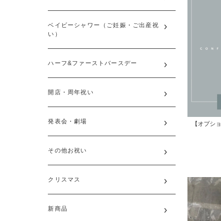
ベイビーシャワー（ご妊娠・ご出産祝
い）
ハーフ&ファーストバースデー
開店・周年祝い
発表会・劇場
【オプショ
その他お祝い
クリスマス
新商品