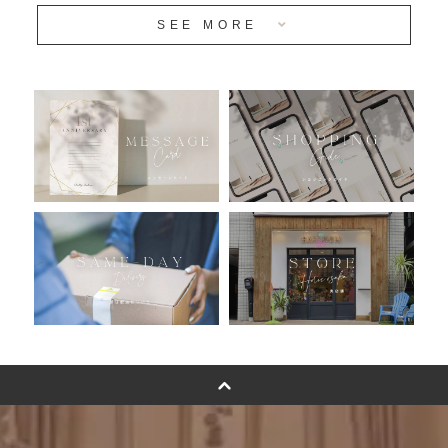
SEE MORE
安心のチャビーバルーン
人気ランキング
おすすめ商品
バルーン自動販売機
浮くバルーンオーダーメイド - coming soonn -
卓上バルーンオーダーメイド
ムーンリットバルーンについて
その他オーダーメイド
スタンドバルーン
バルーンフラワーブーケについて
プリントフォント詳細＆使用例