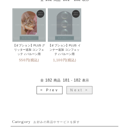
【オプション】PLUS グ
【オプション】PLUS イ
リッター追加 コンフェ
ンナー追加 コンフェッ
ッティバルーン用
ティバルーン用
550円(税込)
1,100円(税込)
182
181
182
全
商品
-
表示
< Prev
Next >
Category
お好みの商品やサービスを探す