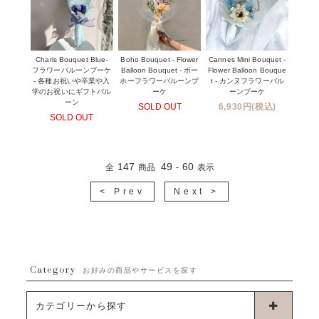
Charis Bouquet Blue-
Boho Bouquet - Flower
Cannes Mini Bouquet -
フラワーバルーンブーケ
Balloon Bouquet - ボー
Flower Balloon Bouque
- 各種お祝いや卒業や入
ホーフラワーバルーンブ
t - カンヌフラワーバル
学のお祝いにギフトバル
ーケ
ーンブーケ
ーン
SOLD OUT
6,930円(税込)
SOLD OUT
147
49
60
全
商品
-
表示
< Prev
Next >
Category
お好みの商品やサービスを探す
カテゴリーから探す