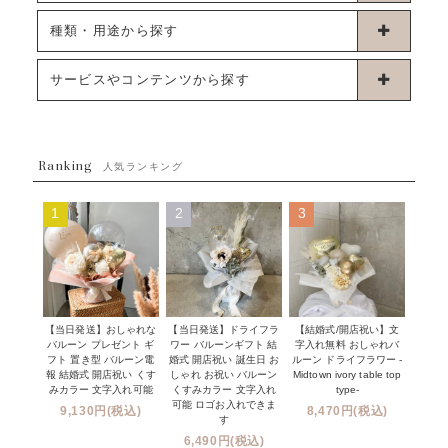
卓上タイプバルーン
種類・用途から探す
浮くタイプバルーン
お誕生日
サービスやコンテンツから探す
ブーケタイプバルーン
ウェディング
ABOUT US - 私たちについて -
フラワーバルーンブーケ
ベイビーシャワー（ご妊娠・ご出産祝い）
Ranking
発送について
人気ランキング
ムーンリットバルーン
ハーフ&ファーストバースデー
Q&A
1
2
3
コンフェッティバルーン
開店・周年祝い
メッセージカード・電報について
フリンジバルーン
発表会・劇場
オーダーメイドについて
デコレーションセット
その他お祝い
セミオーダーについて
【当日発送】おしゃれな
【結婚式/開店祝い】文
【当日発送】ドライフラ
プロップスバルーン
バルーン プレゼント ギ
字入れ無料 おしゃれバ
ワー バルーンギフト 結
クリスマス
フリンジバルーンについて
フト 置き型 バルーン電
ルーン ドライフラワー -
婚式 開店祝い 誕生日 お
報 結婚式 開店祝い くす
Midtown ivory table top
しゃれ お祝い バルーン
オプション
新商品
みカラー 文字入れ可能
type-
くすみカラー 文字入れ
コンフェッティバルーンについて
可能 ロゴお入れできま
9,130円(税込)
8,470円(税込)
成人式・卒業式・入学式バルーンブーケ
す
人気商品
バルーン装飾サービス
6,490円(税込)