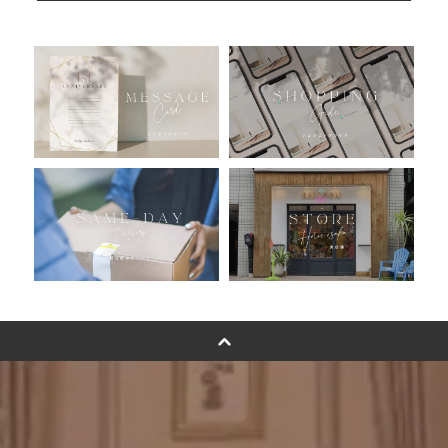
人気ランキング
おすすめ商品
バルーン自動販売機
浮くバルーンオーダーメイド - coming soonn -
卓上バルーンオーダーメイド
ムーンリットバルーンについて
その他オーダーメイド
スタンドバルーン
バルーンフラワーブーケについて
プリントフォント詳細＆使用例
GENIAL MAGAZINE