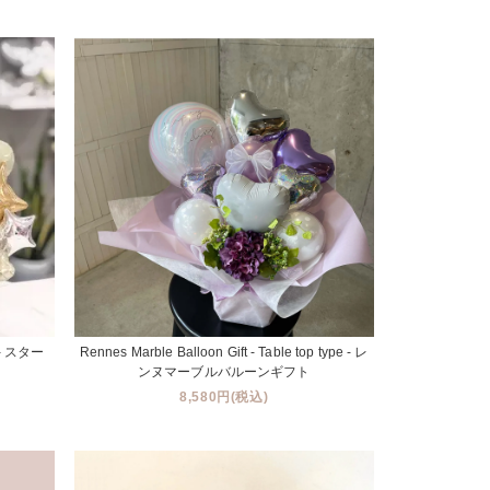
pe - スター
Rennes Marble Balloon Gift - Table top type - レ
ンヌマーブルバルーンギフト
8,580円(税込)