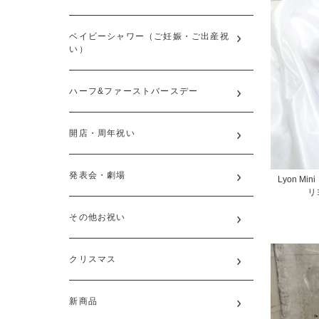
ベイビーシャワー（ご妊娠・ご出産祝
い）
ハーフ&ファーストバースデー
開店・周年祝い
発表会・劇場
Lyon Mini 
リ
その他お祝い
クリスマス
新商品