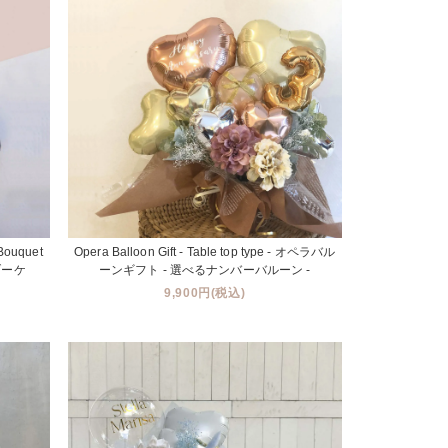
 Bouquet
Opera Balloon Gift - Table top type - オペラバル
ブーケ
ーンギフト - 選べるナンバーバルーン -
9,900円(税込)