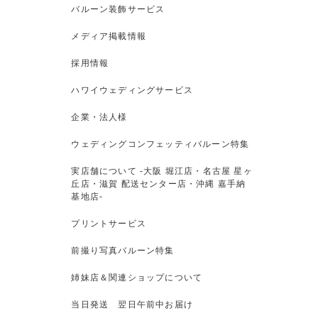
バルーン装飾サービス
メディア掲載情報
採用情報
ハワイウェディングサービス
企業・法人様
ウェディングコンフェッティバルーン特集
実店舗について -大阪 堀江店・名古屋 星ヶ
丘店・滋賀 配送センター店・沖縄 嘉手納
基地店-
プリントサービス
前撮り写真バルーン特集
姉妹店＆関連ショップについて
当日発送 翌日午前中お届け