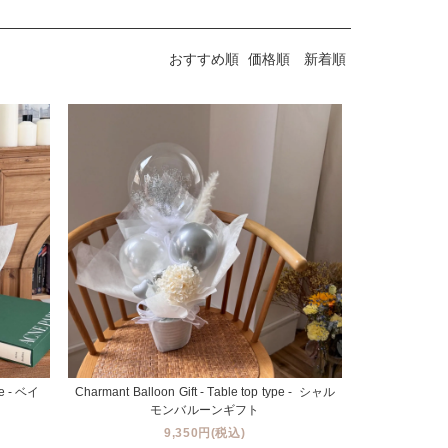
おすすめ順
価格順
新着順
pe - ベイ
Charmant Balloon Gift - Table top type - シャル
モンバルーンギフト
9,350円(税込)