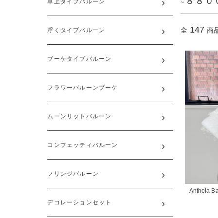
~８８０
卓上タイプバルーン
147
全
商
浮くタイプバルーン
ブーケタイプバルーン
フラワーバルーンブーケ
ムーンリットバルーン
コンフェッティバルーン
フリンジバルーン
Antheia Ba
デコレーションセット