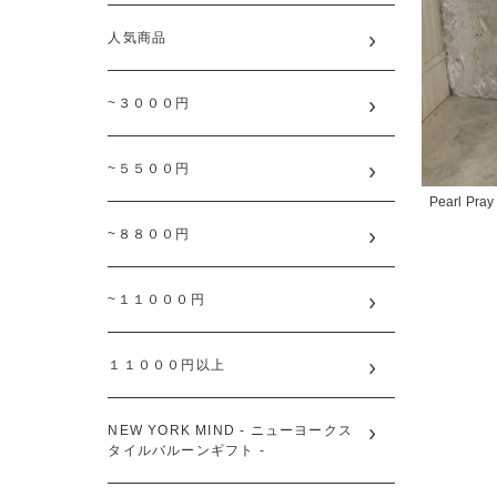
人気商品
~３０００円
~５５００円
Pearl Pray
~８８００円
~１１０００円
１１０００円以上
NEW YORK MIND - ニューヨークス
タイルバルーンギフト -