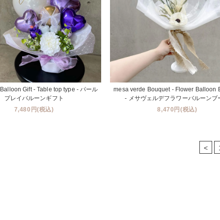
 Balloon Gift - Table top type - パール
mesa verde Bouquet - Flower Balloon
プレイバルーンギフト
- メサヴェルデフラワーバルーンブ
7,480円(税込)
8,470円(税込)
<