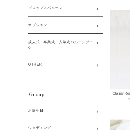
プロップスバルーン
オプション
成人式・卒業式・入学式バルーンブー
ケ
OTHER
Group
Classy Ro
お誕生日
ウェディング