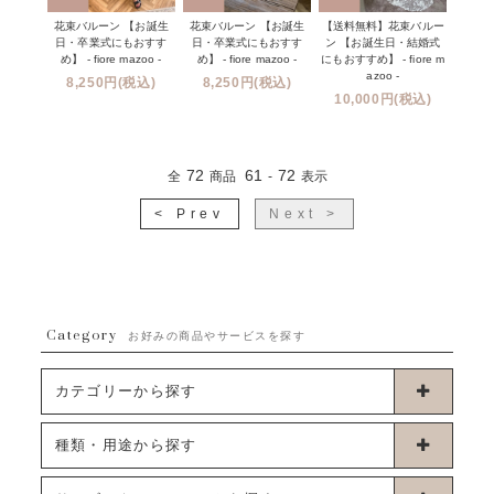
花束バルーン 【お誕生
花束バルーン 【お誕生
【送料無料】花束バルー
日・卒業式にもおすす
日・卒業式にもおすす
ン 【お誕生日・結婚式
め】 - fiore mazoo -
め】 - fiore mazoo -
にもおすすめ】 - fiore m
azoo -
8,250円(税込)
8,250円(税込)
10,000円(税込)
72
61
72
全
商品
-
表示
< Prev
Next >
Category
お好みの商品やサービスを探す
カテゴリーから探す
卓上タイプバルーン
種類・用途から探す
浮くタイプバルーン