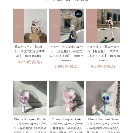
花束バルーン 【お誕生
チューリップ花束バルー
チューリップ花束バルー
日・卒業式にもおすす
ン 【お誕生日・卒業式
ン 【お誕生日・卒業式
め】 - fiore mazoo -
にもおすすめ】 - fiore m
にもおすすめ】 - fiore m
azoo -
azoo -
8,250円(税込)
6,600円(税込)
6,600円(税込)
Charis Bouquet Purple
Charis Bouquet Pink-
Charis Bouquet Blue-
- フラワーバルーンブー
フラワーバルーンブーケ
フラワーバルーンブーケ
ケ - 各種お祝いや卒業や
- 各種お祝いや卒業や入
- 各種お祝いや卒業や入
入学のお祝いにギフトバ
学のお祝いにギフトバル
学のお祝いにギフトバル