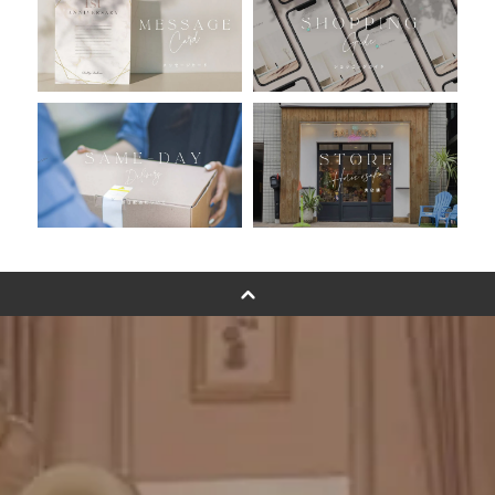
バルーン自動販売機
浮くバルーンオーダーメイド - coming soonn -
卓上バルーンオーダーメイド
ムーンリットバルーンについて
その他オーダーメイド
スタンドバルーン
バルーンフラワーブーケについて
プリントフォント詳細＆使用例
GENIAL MAGAZINE
バルーンパフォーマンス＆ツイストバルーン
お知らせ