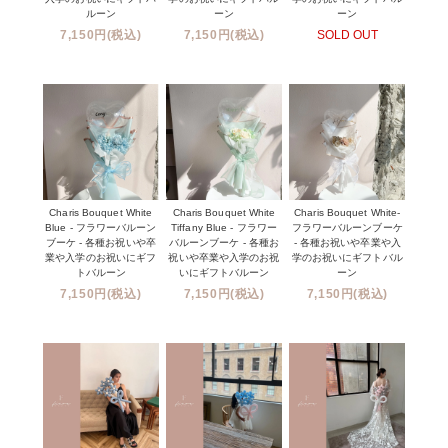
ルーン
ーン
ーン
7,150円(税込)
7,150円(税込)
SOLD OUT
Charis Bouquet White
Charis Bouquet White
Charis Bouquet White-
Blue - フラワーバルーン
Tiffany Blue - フラワー
フラワーバルーンブーケ
ブーケ - 各種お祝いや卒
バルーンブーケ - 各種お
- 各種お祝いや卒業や入
業や入学のお祝いにギフ
祝いや卒業や入学のお祝
学のお祝いにギフトバル
トバルーン
いにギフトバルーン
ーン
7,150円(税込)
7,150円(税込)
7,150円(税込)