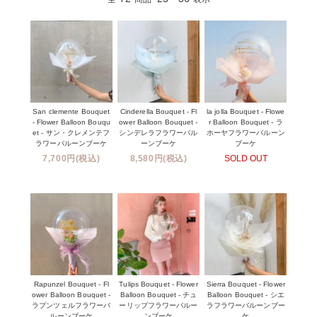
San clemente Bouquet
Cinderella Bouquet - Fl
la jolla Bouquet - Flowe
- Flower Balloon Bouqu
ower Balloon Bouquet -
r Balloon Bouquet - ラ
et - サン・クレメンテフ
シンデレラフラワーバル
ホーヤフラワーバルーン
ラワーバルーンブーケ
ーンブーケ
ブーケ
7,700円(税込)
8,580円(税込)
SOLD OUT
Rapunzel Bouquet - Fl
Tulips Bouquet - Flower
Sierra Bouquet - Flower
ower Balloon Bouquet -
Balloon Bouquet - チュ
Balloon Bouquet - シエ
ラプンツェルフラワーバ
ーリップフラワーバルー
ラフラワーバルーンブー
ルーンブーケ
ンブーケ
ケ