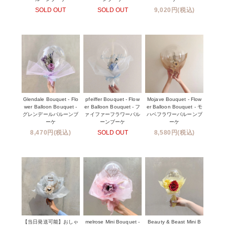
SOLD OUT
SOLD OUT
9,020円(税込)
Glendale Bouquet - Flo
pfeiffer Bouquet - Flow
Mojave Bouquet - Flow
wer Balloon Bouquet -
er Balloon Bouquet - フ
er Balloon Bouquet - モ
グレンデールバルーンブ
ァイファーフラワーバル
ハベフラワーバルーンブ
ーケ
ーンブーケ
ーケ
8,470円(税込)
SOLD OUT
8,580円(税込)
【当日発送可能】おしゃ
melrose Mini Bouquet -
Beauty & Beast Mini B