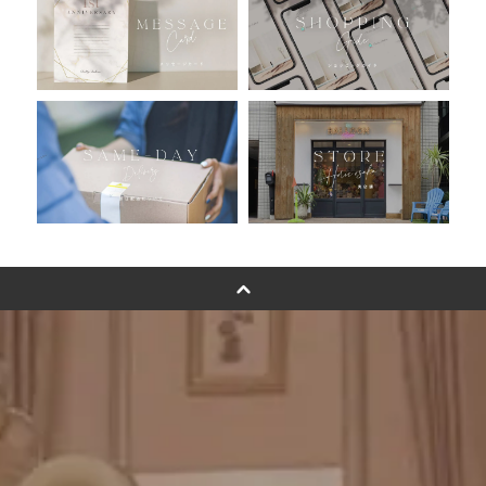
バルーン自動販売機
浮くバルーンオーダーメイド - coming soonn -
卓上バルーンオーダーメイド
ムーンリットバルーンについて
その他オーダーメイド
スタンドバルーン
バルーンフラワーブーケについて
プリントフォント詳細＆使用例
GENIAL MAGAZINE
バルーンパフォーマンス＆ツイストバルーン
お知らせ