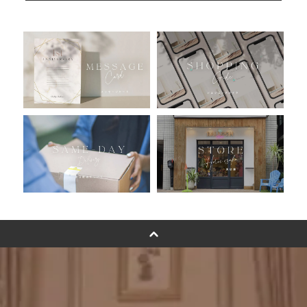
人気ランキング
おすすめ商品
バルーン自動販売機
浮くバルーンオーダーメイド - coming soonn -
卓上バルーンオーダーメイド
ムーンリットバルーンについて
その他オーダーメイド
スタンドバルーン
バルーンフラワーブーケについて
プリントフォント詳細＆使用例
GENIAL MAGAZINE