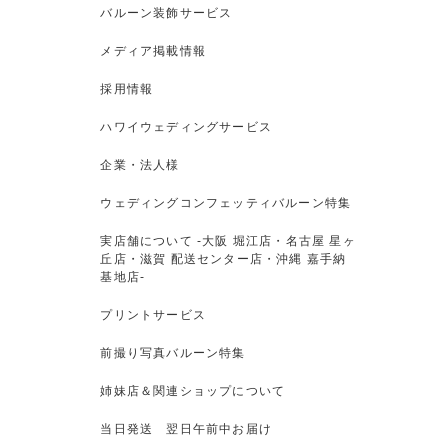
バルーン装飾サービス
メディア掲載情報
採用情報
ハワイウェディングサービス
企業・法人様
ウェディングコンフェッティバルーン特集
実店舗について -大阪 堀江店・名古屋 星ヶ
丘店・滋賀 配送センター店・沖縄 嘉手納
基地店-
プリントサービス
前撮り写真バルーン特集
姉妹店＆関連ショップについて
当日発送 翌日午前中お届け