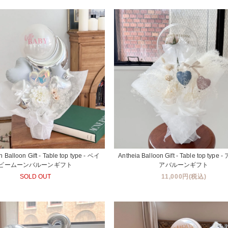
 Balloon Gift - Table top type - ベイ
Antheia Balloon Gift - Table top typ
ビームーンバルーンギフト
アバルーンギフト
SOLD OUT
11,000円(税込)