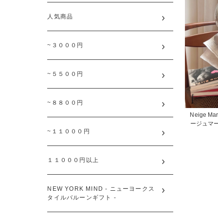
人気商品
~３０００円
~５５００円
~８８００円
Neige Marb
ージュマー
~１１０００円
１１０００円以上
NEW YORK MIND - ニューヨークス
タイルバルーンギフト -