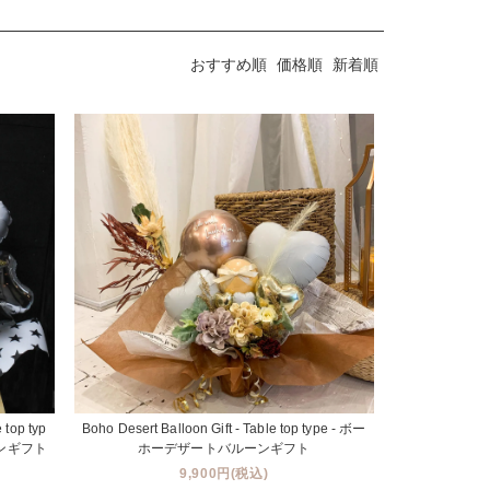
おすすめ順
価格順
新着順
 top typ
Boho Desert Balloon Gift - Table top type - ボー
ンギフト
ホーデザートバルーンギフト
9,900円(税込)