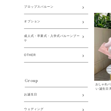
プロップスバルーン
オプション
成人式・卒業式・入学式バルーンブー
ケ
OTHER
Group
おしゃれバ
い 誕生日 
お誕生日
ウェディング