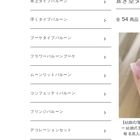
置き型
卓上タイプバルーン
54
全
商品
浮くタイプバルーン
ブーケタイプバルーン
フラワーバルーンブーケ
ムーンリットバルーン
コンフェッティバルーン
フリンジバルーン
【結婚式/
ー 結婚式
デコレーションセット
報 名前入れ無料