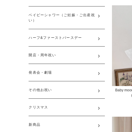
ベイビーシャワー（ご妊娠・ご出産祝
い）
ハーフ&ファーストバースデー
開店・周年祝い
発表会・劇場
その他お祝い
Baby moon
クリスマス
新商品