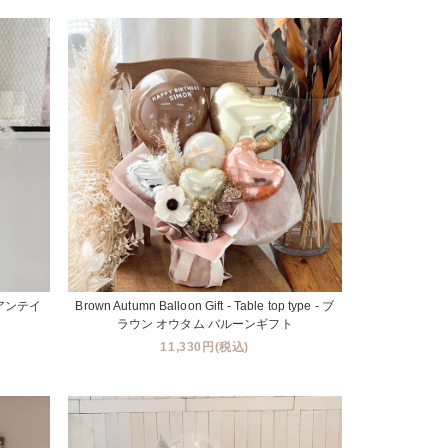
e - アンテイ
Brown Autumn Balloon Gift - Table top type - ブ
ラウン オウタム バルーンギフト
11,330円(税込)