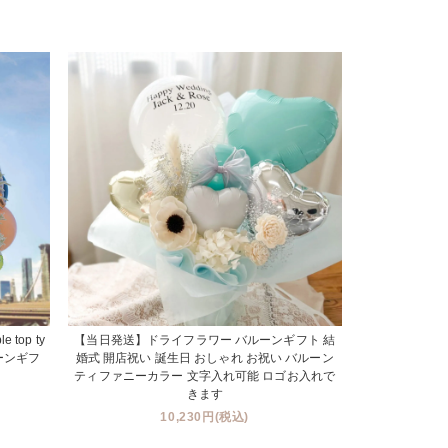
le top ty
【当日発送】ドライフラワー バルーンギフト 結
ーンギフ
婚式 開店祝い 誕生日 おしゃれ お祝い バルーン
ティファニーカラー 文字入れ可能 ロゴお入れで
きます
10,230円(税込)