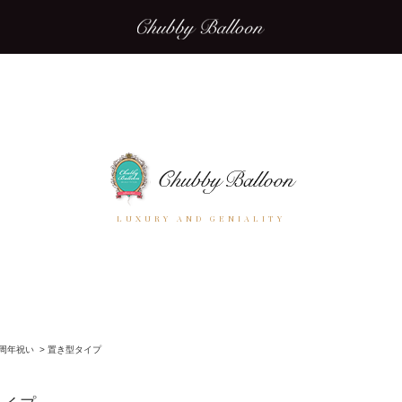
LUXURY AND GENIALITY
周年祝い
>
置き型タイプ