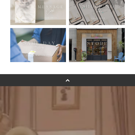
バルーン自動販売機
浮くバルーンオーダーメイド - coming soonn -
卓上バルーンオーダーメイド
ムーンリットバルーンについて
その他オーダーメイド
スタンドバルーン
バルーンフラワーブーケについて
プリントフォント詳細＆使用例
GENIAL MAGAZINE
バルーンパフォーマンス＆ツイストバルーン
お知らせ