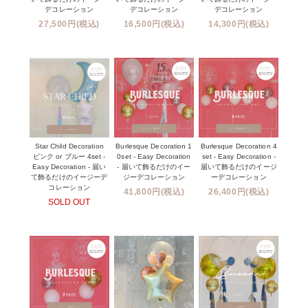
デコレーション
デコレーション
デコレーション
27,500円(税込)
16,500円(税込)
14,300円(税込)
Star Child Decoration
Burlesque Decoration 1
Burlesque Decoration 4
ピンク or ブルー 4set -
0set - Easy Decoration
set - Easy Decoration -
Easy Decoration - 届い
- 届いて飾るだけのイー
届いて飾るだけのイージ
て飾るだけのイージーデ
ジーデコレーション
ーデコレーション
コレーション
41,800円(税込)
26,400円(税込)
SOLD OUT