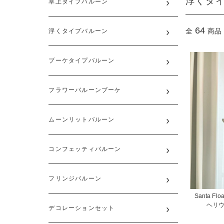
浮くタ
卓上タイプバルーン
64
全
商品
浮くタイプバルーン
ブーケタイプバルーン
フラワーバルーンブーケ
ムーンリットバルーン
コンフェッティバルーン
フリンジバルーン
Santa Flo
ヘリウ
デコレーションセット