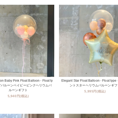
on Baby Pink Float Balloon - Float ty
Elegant Star Float Balloon - Float ty
クリアバルーンベイビーピンクヘリウムバ
ントスターヘリウムバルーンギフ
ルーンギフト
5,995円(税込)
5,940円(税込)