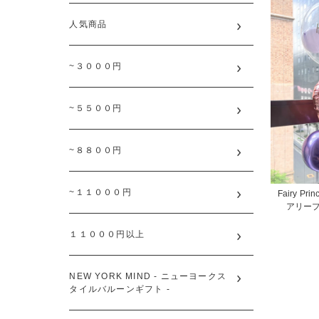
人気商品
~３０００円
~５５００円
~８８００円
~１１０００円
Fairy Prin
アリー
１１０００円以上
NEW YORK MIND - ニューヨークス
タイルバルーンギフト -