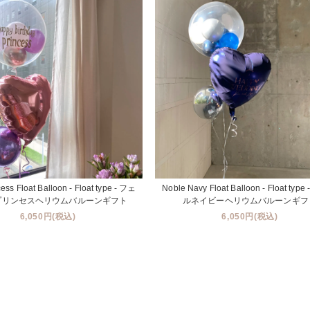
cess Float Balloon - Float type - フェ
Noble Navy Float Balloon - Float typ
プリンセスヘリウムバルーンギフト
ルネイビーヘリウムバルーンギフ
6,050円(税込)
6,050円(税込)