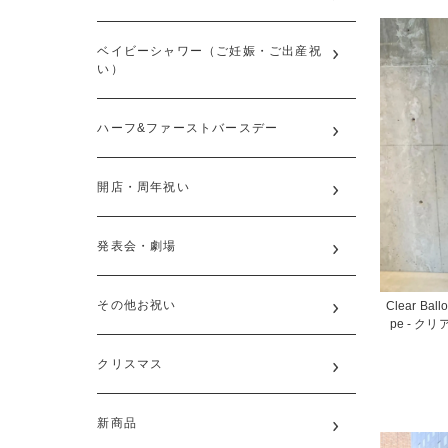
ベイビーシャワー（ご妊娠・ご出産祝
い）
ハーフ&ファーストバースデー
開店・周年祝い
発表会・劇場
その他お祝い
Clear Ballo
pe - 
クリスマス
新商品