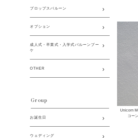
プロップスバルーン
オプション
成人式・卒業式・入学式バルーンブー
ケ
OTHER
Group
Unicorn Mo
コー
お誕生日
ウェディング