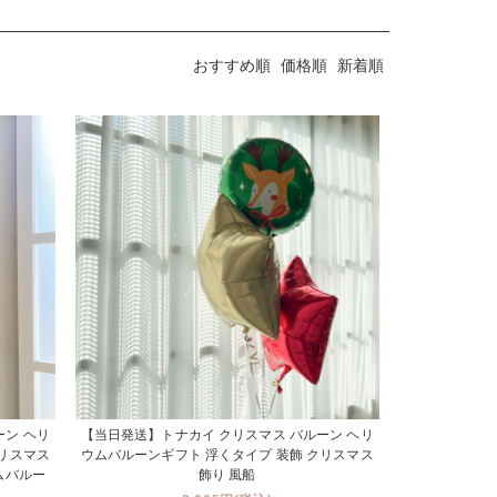
おすすめ順
価格順
新着順
ーン ヘリ
【当日発送】トナカイ クリスマス バルーン ヘリ
クリスマス
ウムバルーンギフト 浮くタイプ 装飾 クリスマス
ムバルー
飾り 風船