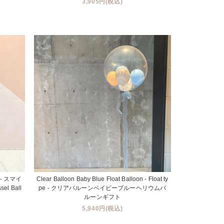
3,905円(税込)
pe - スマイ
Clear Balloon Baby Blue Float Balloon - Float ty
 Ball
pe - クリアバルーンベイビーブルーヘリウムバ
ルーンギフト
5,940円(税込)