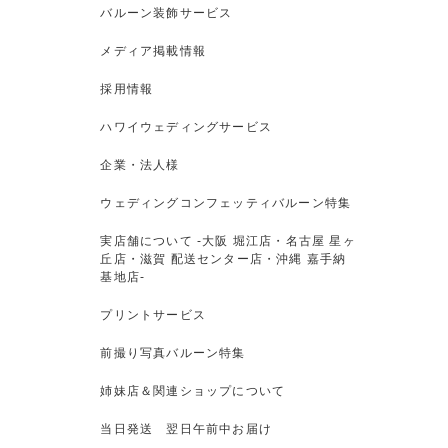
バルーン装飾サービス
メディア掲載情報
採用情報
ハワイウェディングサービス
企業・法人様
ウェディングコンフェッティバルーン特集
実店舗について -大阪 堀江店・名古屋 星ヶ
丘店・滋賀 配送センター店・沖縄 嘉手納
基地店-
プリントサービス
前撮り写真バルーン特集
姉妹店＆関連ショップについて
当日発送 翌日午前中お届け