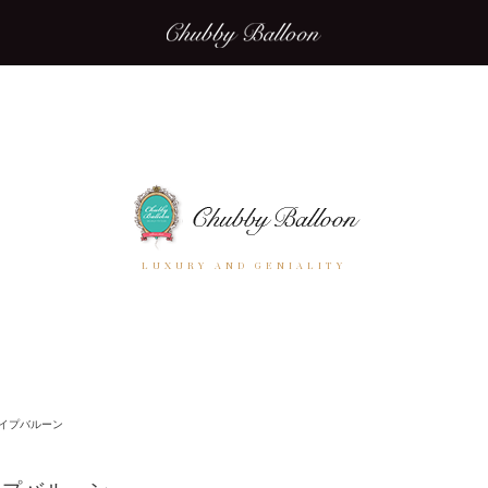
LUXURY AND GENIALITY
イプバルーン