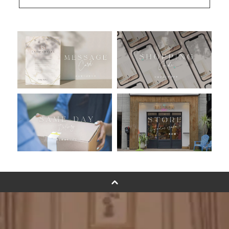
安心のチャビーバルーン
人気ランキング
おすすめ商品
バルーン自動販売機
浮くバルーンオーダーメイド - coming soonn -
卓上バルーンオーダーメイド
ムーンリットバルーンについて
その他オーダーメイド
スタンドバルーン
バルーンフラワーブーケについて
プリントフォント詳細＆使用例
GENIAL MAGAZINE