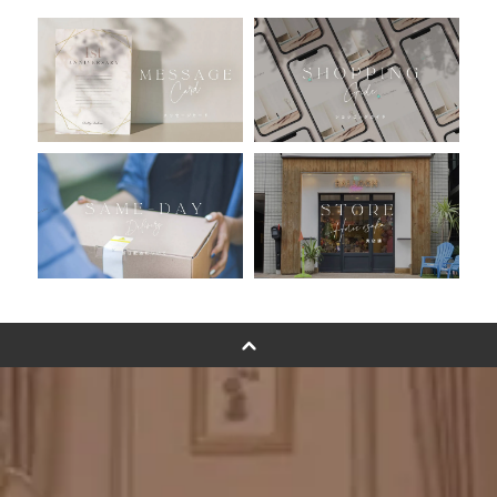
おすすめ商品
バルーン自動販売機
浮くバルーンオーダーメイド - coming soonn -
卓上バルーンオーダーメイド
ムーンリットバルーンについて
その他オーダーメイド
スタンドバルーン
バルーンフラワーブーケについて
プリントフォント詳細＆使用例
GENIAL MAGAZINE
バルーンパフォーマンス＆ツイストバルーン